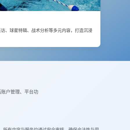
采访、球星特辑、战术分析等多元内容，打造沉浸
括账户管理、平台功
准，所有内容与服务均通过安全审核，确保合法性与用