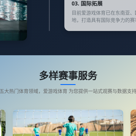
03. 国际拓展
目前爱游戏体育已在东南亚、
地，打造具有国际竞争力的赛
多样赛事服务
五大热门体育领域，爱游戏体育 为您提供一站式观赛与数据支