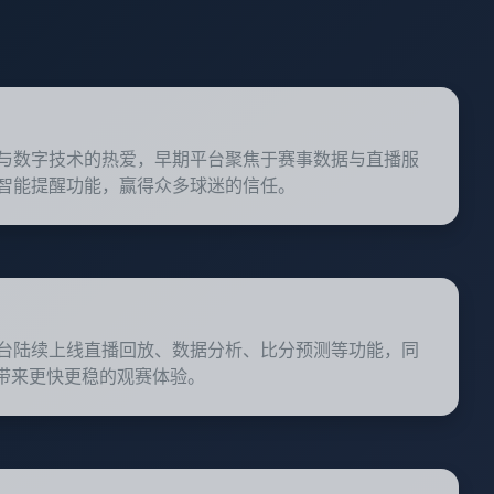
与数字技术的热爱，早期平台聚焦于赛事数据与直播服
智能提醒功能，赢得众多球迷的信任。
台陆续上线直播回放、数据分析、比分预测等功能，同
，带来更快更稳的观赛体验。