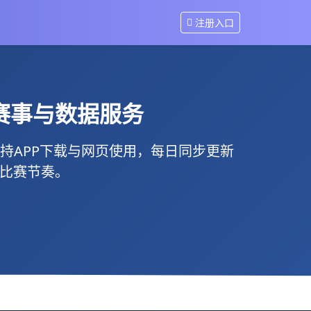
注册入口
赛事与数据服务
支持
APP下载
与
网页使用
，每日同步更新
握比赛节奏。