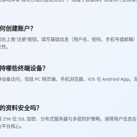
。
 如何创建账户？
面右上角“注册”按钮，填写基础信息（用户名、密码、手机号或邮箱
全性。
 支持哪些终端设备？
设备访问，包括 PC 网页端、手机浏览器、iOS 与 Android 
。
 我的资料安全吗？
 256 位 SSL 加密、分布式服务器与多层防护策略，保障用户信
为平台核心。