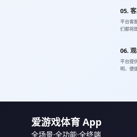
05.
平台客
们都将
06.
平台提
明、便
爱游戏体育 App
全场景·全功能·全终端