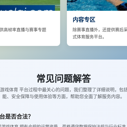
内容专区
，提供高帧率直播与赛事专题
除赛事直播外，还提供赛后
式体育服务平台。
常见问题解答
爱游戏体育 平台过程中最关心的问题，我们整理了详细说明，包
能、安全保障与使用体验等方面，帮助您全面了解服务内容。
 平台是否合法？
爱游戏体育 拥有合规的运营资质，严格遵守数据保护法规与行业标